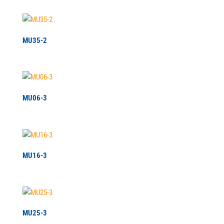
MU35-2
MU06-3
MU16-3
MU25-3