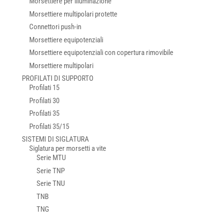
Morsettiere per illuminazione
Morsettiere multipolari protette
Connettori push-in
Morsettiere equipotenziali
Morsettiere equipotenziali con copertura rimovibile
Morsettiere multipolari
PROFILATI DI SUPPORTO
Profilati 15
Profilati 30
Profilati 35
Profilati 35/15
SISTEMI DI SIGLATURA
Siglatura per morsetti a vite
Serie MTU
Serie TNP
Serie TNU
TNB
TNG