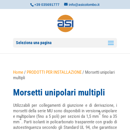
+39 035691777
info@asicolombo.it
Seleziona una pagina
Home
/
PRODOTTI PER INSTALLAZIONE
/ Morsetti unipolari
multipli
Morsetti unipolari multipli
Utilizzabili per collegamenti di giunzione e di derivazione, i
morsetti della serie MU sono disponibili in versione unipolare
2
e multipolare (fino a 5 poli) per sezioni da 1,5 mm
fino a 35
2
mm
. Parti isolanti in policarbonato trasparente con grado di
autoestinguenza secondo gli Standard UL 94, che garantisce