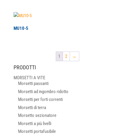
MU10-5
1
2
→
PRODOTTI
MORSETTI A VITE
Morsetti passanti
Morsetti ad ingombro ridotto
Morsetti per forti correnti
Morsetti di terra
Morsetto sezionatore
Morsetti a più livelli
Morsetti portafusibile