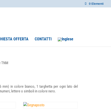
0 Elementi
CHIESTA OFFERTA
CONTATTI
ie TNM
6 mm) in colore bianco, 1 targhetta per ogni lato del
numeri, lettere o simboli in colore nero.