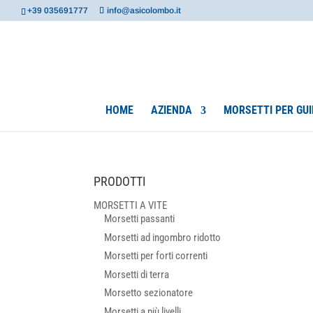
+39 035691777
info@asicolombo.it
HOME
AZIENDA
MORSETTI PER GUI
PRODOTTI
MORSETTI A VITE
Morsetti passanti
Morsetti ad ingombro ridotto
Morsetti per forti correnti
Morsetti di terra
Morsetto sezionatore
Morsetti a più livelli