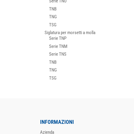
Serie TNU
TNB
TNG
TSG
Siglatura per morsetti a molla
Serie TNP
Serie TNM
Serie TNS
TNB
TNG
TSG
INFORMAZIONI
Azienda