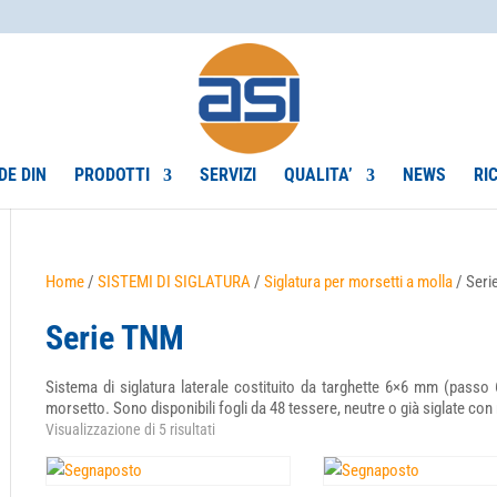
DE DIN
PRODOTTI
SERVIZI
QUALITA’
NEWS
RI
Home
/
SISTEMI DI SIGLATURA
/
Siglatura per morsetti a molla
/ Ser
Serie TNM
Sistema di siglatura laterale costituito da targhette 6×6 mm (passo 
morsetto. Sono disponibili fogli da 48 tessere, neutre o già siglate con 
Visualizzazione di 5 risultati