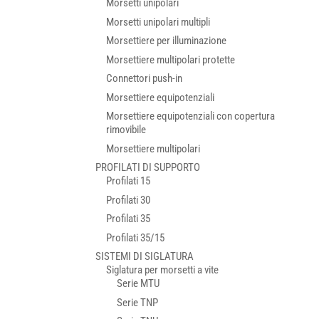
Morsetti unipolari
Morsetti unipolari multipli
Morsettiere per illuminazione
Morsettiere multipolari protette
Connettori push-in
Morsettiere equipotenziali
Morsettiere equipotenziali con copertura
rimovibile
Morsettiere multipolari
PROFILATI DI SUPPORTO
Profilati 15
Profilati 30
Profilati 35
Profilati 35/15
SISTEMI DI SIGLATURA
Siglatura per morsetti a vite
Serie MTU
Serie TNP