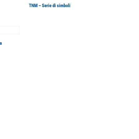
TNM – Serie di simboli
a