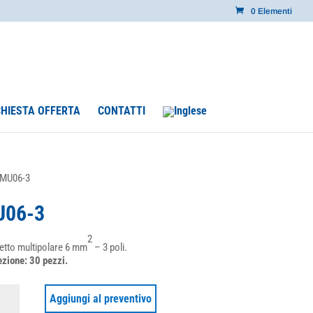
0 Elementi
CHIESTA OFFERTA
CONTATTI
 MU06-3
06-3
2
tto multipolare 6 mm
– 3 poli.
zione: 30 pezzi.
-
Aggiungi al preventivo