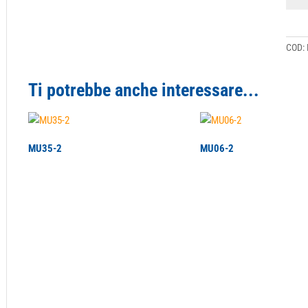
quant
COD:
Ti potrebbe anche interessare...
MU35-2
MU06-2