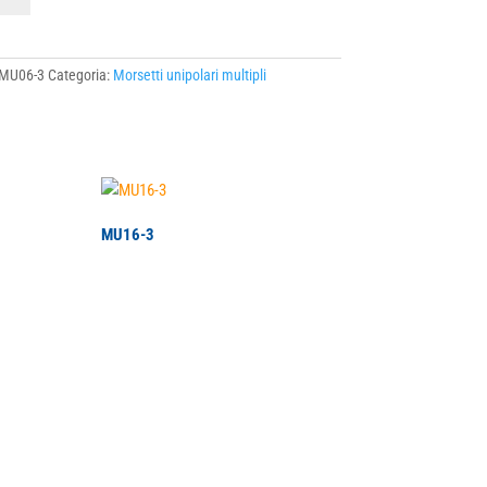
ità
MU06-3
Categoria:
Morsetti unipolari multipli
MU16-3