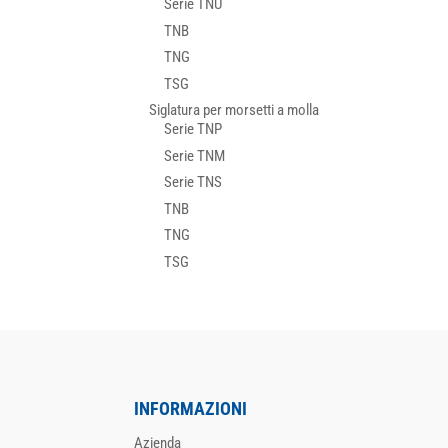
Serie TNU
TNB
TNG
TSG
Siglatura per morsetti a molla
Serie TNP
Serie TNM
Serie TNS
TNB
TNG
TSG
INFORMAZIONI
Azienda