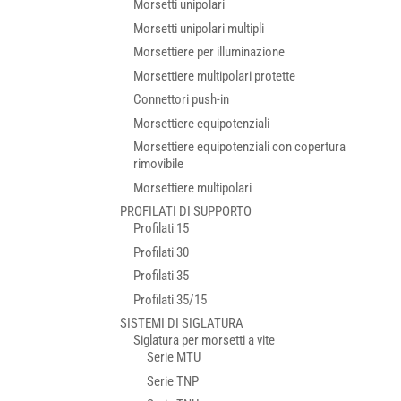
Morsetti unipolari
Morsetti unipolari multipli
Morsettiere per illuminazione
Morsettiere multipolari protette
Connettori push-in
Morsettiere equipotenziali
Morsettiere equipotenziali con copertura
rimovibile
Morsettiere multipolari
PROFILATI DI SUPPORTO
Profilati 15
Profilati 30
Profilati 35
Profilati 35/15
SISTEMI DI SIGLATURA
Siglatura per morsetti a vite
Serie MTU
Serie TNP