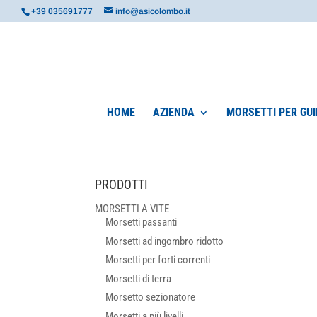
+39 035691777
info@asicolombo.it
HOME
AZIENDA
MORSETTI PER GUI
PRODOTTI
MORSETTI A VITE
Morsetti passanti
Morsetti ad ingombro ridotto
Morsetti per forti correnti
Morsetti di terra
Morsetto sezionatore
Morsetti a più livelli