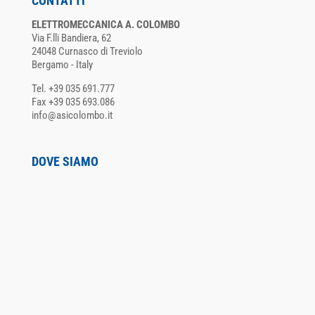
CONTATTI
ELETTROMECCANICA A. COLOMBO
Via F.lli Bandiera, 62
24048 Curnasco di Treviolo
Bergamo - Italy
Tel. +39 035 691.777
Fax +39 035 693.086
info@asicolombo.it
DOVE SIAMO