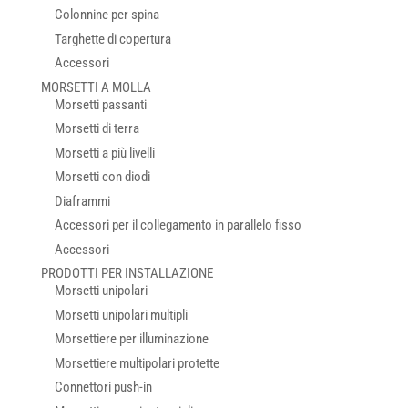
Colonnine per spina
Targhette di copertura
Accessori
MORSETTI A MOLLA
Morsetti passanti
Morsetti di terra
Morsetti a più livelli
Morsetti con diodi
Diaframmi
Accessori per il collegamento in parallelo fisso
Accessori
PRODOTTI PER INSTALLAZIONE
Morsetti unipolari
Morsetti unipolari multipli
Morsettiere per illuminazione
Morsettiere multipolari protette
Connettori push-in