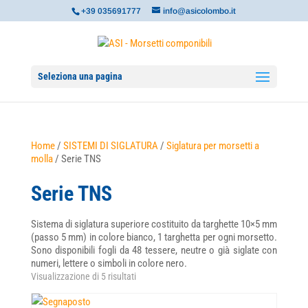
+39 035691777
info@asicolombo.it
Seleziona una pagina
Home
/
SISTEMI DI SIGLATURA
/
Siglatura per morsetti a
molla
/ Serie TNS
Serie TNS
Sistema di siglatura superiore costituito da targhette 10×5 mm
(passo 5 mm) in colore bianco, 1 targhetta per ogni morsetto.
Sono disponibili fogli da 48 tessere, neutre o già siglate con
numeri, lettere o simboli in colore nero.
Visualizzazione di 5 risultati