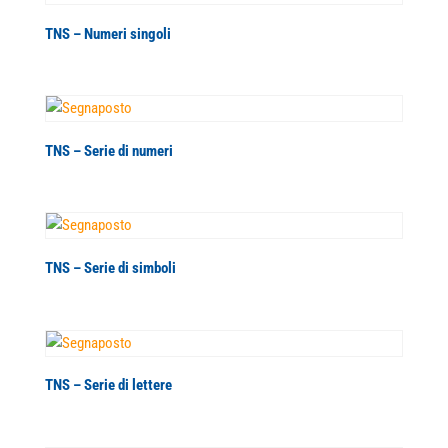
TNS – Numeri singoli
TNS – Serie di numeri
TNS – Serie di simboli
TNS – Serie di lettere