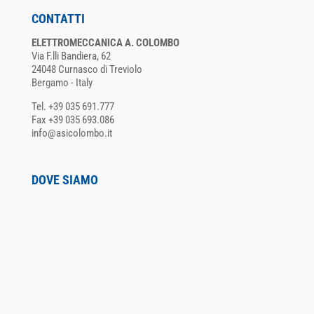
CONTATTI
ELETTROMECCANICA A. COLOMBO
Via F.lli Bandiera, 62
24048 Curnasco di Treviolo
Bergamo - Italy
Tel. +39 035 691.777
Fax +39 035 693.086
info@asicolombo.it
DOVE SIAMO