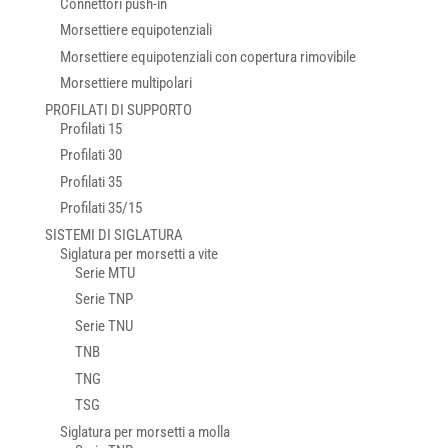
Connettori push-in
Morsettiere equipotenziali
Morsettiere equipotenziali con copertura rimovibile
Morsettiere multipolari
PROFILATI DI SUPPORTO
Profilati 15
Profilati 30
Profilati 35
Profilati 35/15
SISTEMI DI SIGLATURA
Siglatura per morsetti a vite
Serie MTU
Serie TNP
Serie TNU
TNB
TNG
TSG
Siglatura per morsetti a molla