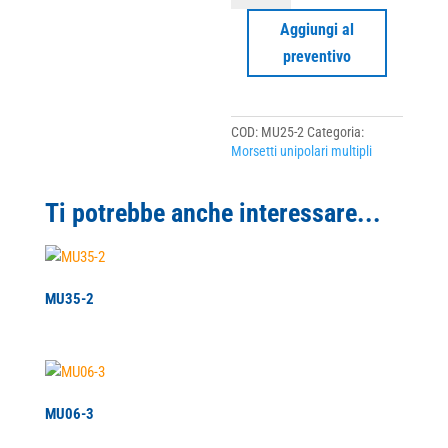
quantità
Aggiungi al
preventivo
COD:
MU25-2
Categoria:
Morsetti unipolari multipli
Ti potrebbe anche interessare...
MU35-2
MU06-3