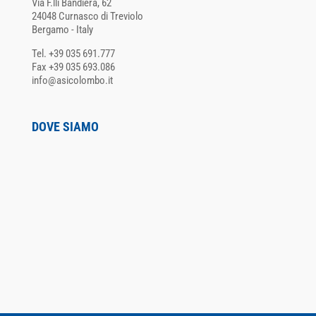
Via F.lli Bandiera, 62
24048 Curnasco di Treviolo
Bergamo - Italy
Tel. +39 035 691.777
Fax +39 035 693.086
info@asicolombo.it
DOVE SIAMO