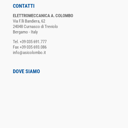
CONTATTI
ELETTROMECCANICA A. COLOMBO
Via F.lli Bandiera, 62
24048 Curnasco di Treviolo
Bergamo - Italy
Tel. +39 035 691.777
Fax +39 035 693.086
info@asicolombo.it
DOVE SIAMO