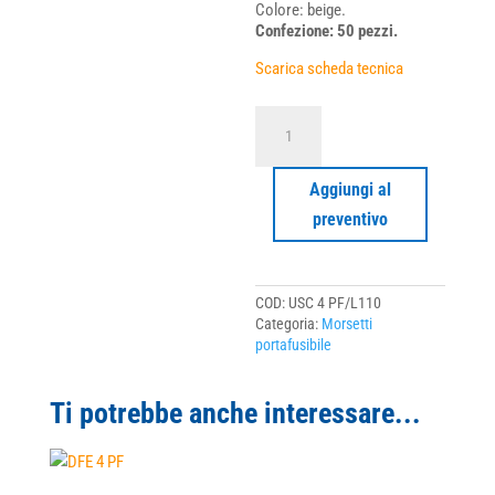
Colore: beige.
Confezione: 50 pezzi.
Scarica scheda tecnica
USC
4
PF/L110
quantità
Aggiungi al
preventivo
COD:
USC 4 PF/L110
Categoria:
Morsetti
portafusibile
Ti potrebbe anche interessare...