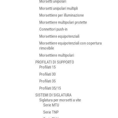
Morsetti unipolari
Morsetti unipolari multipli
Morsettiere per illuminazione
Morsettiere multipolari protette
Connettori push-in
Morsettiere equipotenziali
Morsettiere equipotenziali con copertura
rimovibile
Morsettiere multipolari
PROFILATI DI SUPPORTO
Profilati 15
Profilati 30
Profilati 35
Profilati 35/15
SISTEMI DI SIGLATURA
Siglatura per morsetti a vite
Serie MTU
Serie TNP