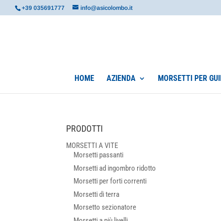
+39 035691777
info@asicolombo.it
HOME
AZIENDA
MORSETTI PER GUI
PRODOTTI
MORSETTI A VITE
Morsetti passanti
Morsetti ad ingombro ridotto
Morsetti per forti correnti
Morsetti di terra
Morsetto sezionatore
Morsetti a più livelli