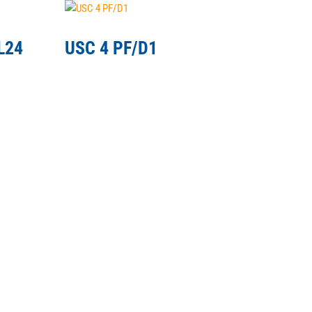
L24
USC 4 PF/D1