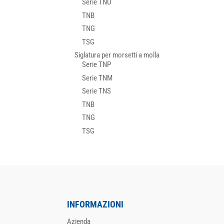
Serie TNU
TNB
TNG
TSG
Siglatura per morsetti a molla
Serie TNP
Serie TNM
Serie TNS
TNB
TNG
TSG
INFORMAZIONI
Azienda