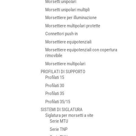
Morsetti unipolari
Morsetti unipolari multipli
Morsettiere per illuminazione
Morsettiere multipolari protette
Connettori push-in
Morsettiere equipotenziali
Morsettiere equipotenziali con copertura
rimovibile
Morsettiere multipolari
PROFILATI DI SUPPORTO
Profilati 15
Profilati 30
Profilati 35
Profilati 35/15
SISTEMI DI SIGLATURA
Siglatura per morsetti a vite
Serie MTU
Serie TNP