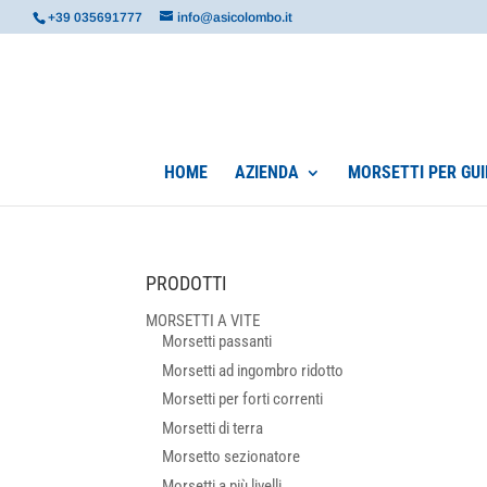
+39 035691777
info@asicolombo.it
HOME
AZIENDA
MORSETTI PER GUI
PRODOTTI
MORSETTI A VITE
Morsetti passanti
Morsetti ad ingombro ridotto
Morsetti per forti correnti
Morsetti di terra
Morsetto sezionatore
Morsetti a più livelli