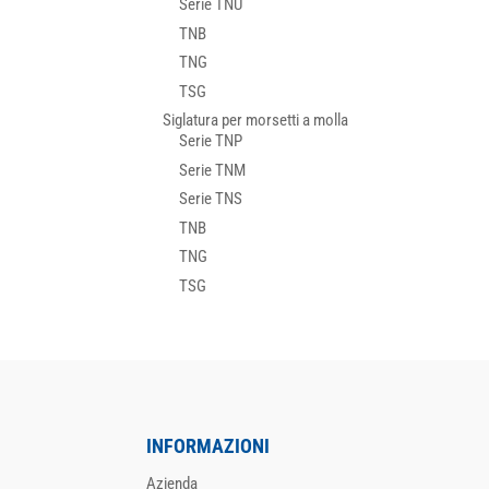
Serie TNU
TNB
TNG
TSG
Siglatura per morsetti a molla
Serie TNP
Serie TNM
Serie TNS
TNB
TNG
TSG
INFORMAZIONI
Azienda