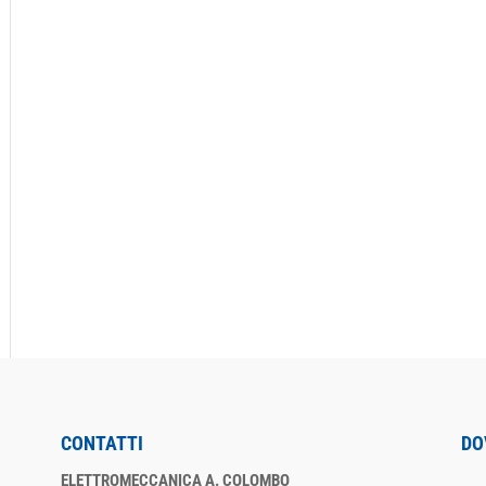
CONTATTI
DO
ELETTROMECCANICA A. COLOMBO