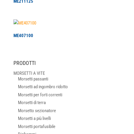
ME211125
ME407100
PRODOTTI
MORSETTI A VITE
Morsetti passanti
Morsetti ad ingombro ridotto
Morsetti per forti correnti
Morsetti di terra
Morsetto sezionatore
Morsetti a più livelli
Morsetti portafusibile