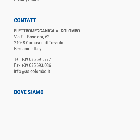
CONTATTI
ELETTROMECCANICA A. COLOMBO
Via F.lli Bandiera, 62
24048 Curnasco di Treviolo
Bergamo - Italy
Tel. +39 035 691.777
Fax +39 035 693.086
info@asicolombo.it
DOVE SIAMO