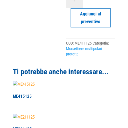
quantità
Aggiungi al
preventivo
COD:
ME411125
Categoria:
Morsettiere multipolari
protette
Ti potrebbe anche interessare...
ME415125