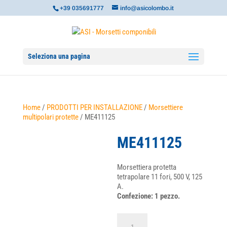
+39 035691777
info@asicolombo.it
Seleziona una pagina
Home
/
PRODOTTI PER INSTALLAZIONE
/
Morsettiere
multipolari protette
/ ME411125
ME411125
Morsettiera protetta
tetrapolare 11 fori, 500 V, 125
A.
Confezione: 1 pezzo.
ME411125