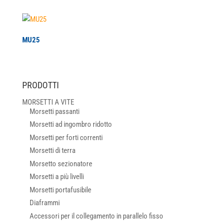
MU25
PRODOTTI
MORSETTI A VITE
Morsetti passanti
Morsetti ad ingombro ridotto
Morsetti per forti correnti
Morsetti di terra
Morsetto sezionatore
Morsetti a più livelli
Morsetti portafusibile
Diaframmi
Accessori per il collegamento in parallelo fisso