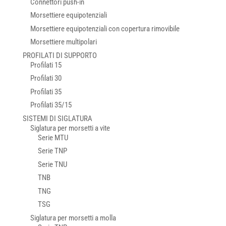
Connettori push-in
Morsettiere equipotenziali
Morsettiere equipotenziali con copertura rimovibile
Morsettiere multipolari
PROFILATI DI SUPPORTO
Profilati 15
Profilati 30
Profilati 35
Profilati 35/15
SISTEMI DI SIGLATURA
Siglatura per morsetti a vite
Serie MTU
Serie TNP
Serie TNU
TNB
TNG
TSG
Siglatura per morsetti a molla