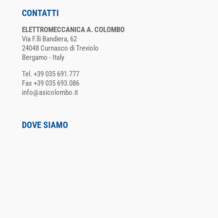
CONTATTI
ELETTROMECCANICA A. COLOMBO
Via F.lli Bandiera, 62
24048 Curnasco di Treviolo
Bergamo - Italy
Tel. +39 035 691.777
Fax +39 035 693.086
info@asicolombo.it
DOVE SIAMO