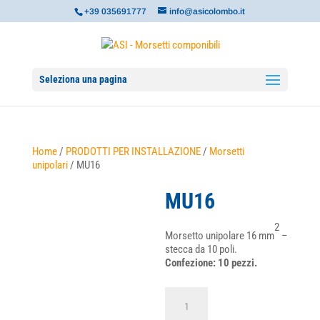
+39 035691777
info@asicolombo.it
Seleziona una pagina
Home
/
PRODOTTI PER INSTALLAZIONE
/
Morsetti
unipolari
/ MU16
MU16
2
Morsetto unipolare 16 mm
–
stecca da 10 poli.
Confezione: 10 pezzi.
MU16
quantità