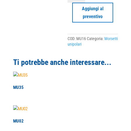
Aggiungi al
preventivo
COD:
MU16
Categoria:
Morsetti
unipolari
Ti potrebbe anche interessare...
MU35
MU02