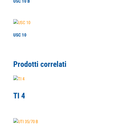
USC 10 B
USC 10
Prodotti correlati
TI 4