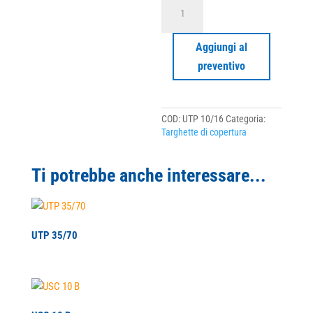
UTP
10/16
quantità
Aggiungi al
preventivo
COD:
UTP 10/16
Categoria:
Targhette di copertura
Ti potrebbe anche interessare...
UTP 35/70