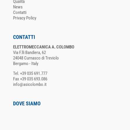
Qualità
News
Contatti
Privacy Policy
CONTATTI
ELETTROMECCANICA A. COLOMBO
Via F.lli Bandiera, 62
24048 Curnasco di Treviolo
Bergamo - Italy
Tel. +39 035 691.777
Fax +39 035 693.086
info@asicolombo.it
DOVE SIAMO