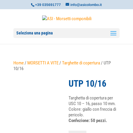
+39 035691777
info@asicolombo.it
Seleziona una pagina
Home
/
MORSETTI A VITE
/
Targhette di copertura
/ UTP
10/16
UTP 10/16
Targhetta di copertura per
USC 10 – 16, passo 10 mm.
Colore: giallo con freccia di
pericolo.
Confezione: 50 pezzi.