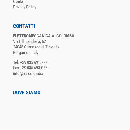
Contatti
Privacy Policy
CONTATTI
ELETTROMECCANICA A. COLOMBO
Via F.lli Bandiera, 62
24048 Curnasco di Treviolo
Bergamo - Italy
Tel. +39 035 691.777
Fax +39 035 693.086
info@asicolombo.it
DOVE SIAMO