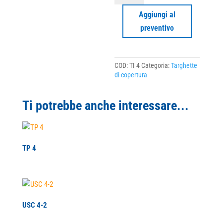
quantità
Aggiungi al
preventivo
COD:
TI 4
Categoria:
Targhette
di copertura
Ti potrebbe anche interessare...
TP 4
USC 4-2