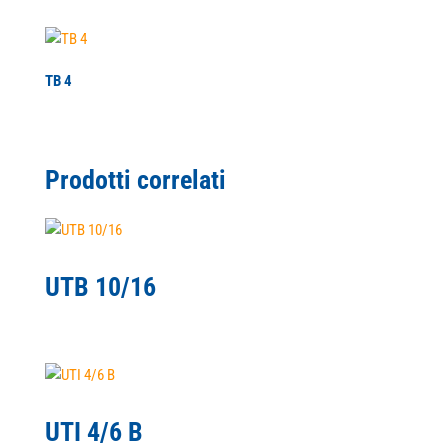
TB 4
Prodotti correlati
UTB 10/16
UTI 4/6 B