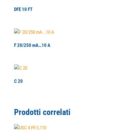
DFE 10 FT
F 20/250 mA…10 A
C 20
Prodotti correlati