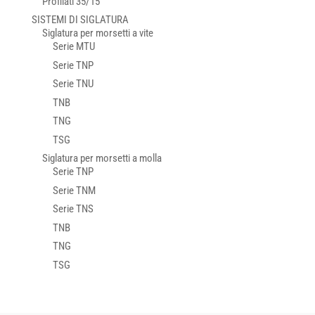
Profilati 35/15
SISTEMI DI SIGLATURA
Siglatura per morsetti a vite
Serie MTU
Serie TNP
Serie TNU
TNB
TNG
TSG
Siglatura per morsetti a molla
Serie TNP
Serie TNM
Serie TNS
TNB
TNG
TSG