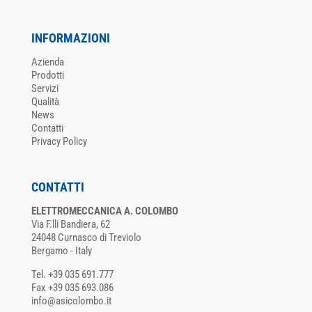
INFORMAZIONI
Azienda
Prodotti
Servizi
Qualità
News
Contatti
Privacy Policy
CONTATTI
ELETTROMECCANICA A. COLOMBO
Via F.lli Bandiera, 62
24048 Curnasco di Treviolo
Bergamo - Italy
Tel. +39 035 691.777
Fax +39 035 693.086
info@asicolombo.it