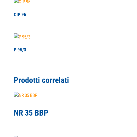
CIP 95
P 95/3
Prodotti correlati
NR 35 BBP