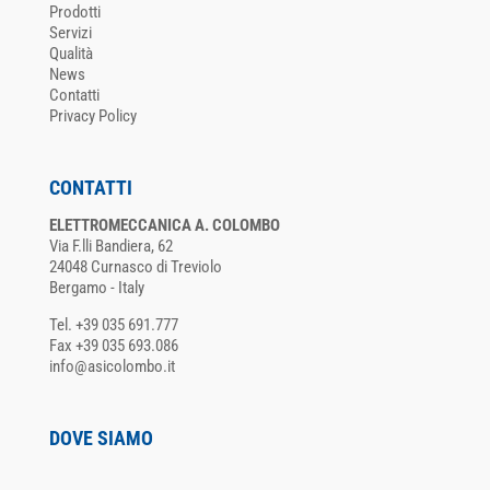
Prodotti
Servizi
Qualità
News
Contatti
Privacy Policy
CONTATTI
ELETTROMECCANICA A. COLOMBO
Via F.lli Bandiera, 62
24048 Curnasco di Treviolo
Bergamo - Italy
Tel. +39 035 691.777
Fax +39 035 693.086
info@asicolombo.it
DOVE SIAMO