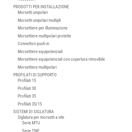
PRODOTTI PER INSTALLAZIONE
Morsetti unipolari
Morsetti unipolari multipli
Morsettiere per illuminazione
Morsettiere multipolari protette
Connettori push-in
Morsettiere equipotenziali
Morsettiere equipotenziali con copertura rimovibile
Morsettiere multipolari
PROFILATI DI SUPPORTO
Profilati 15
Profilati 30
Profilati 35
Profilati 35/15
SISTEMI DI SIGLATURA
Siglatura per morsetti a vite
Serie MTU
Serie TNP