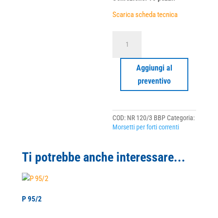
Scarica scheda tecnica
NR
120/3
BBP
quantità
Aggiungi al
preventivo
COD:
NR 120/3 BBP
Categoria:
Morsetti per forti correnti
Ti potrebbe anche interessare...
P 95/2