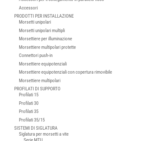
Accessori
PRODOTTI PER INSTALLAZIONE
Morsetti unipolari
Morsetti unipolari multipli
Morsettiere per illuminazione
Morsettiere multipolari protette
Connettori push-in
Morsettiere equipotenziali
Morsettiere equipotenziali con copertura rimovibile
Morsettiere multipolari
PROFILATI DI SUPPORTO
Profilati 15
Profilati 30
Profilati 35
Profilati 35/15
SISTEMI DI SIGLATURA
Siglatura per morsetti a vite
Serie MTU