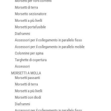
Morsetti per forti correnti
Morsetti di terra
Morsetto sezionatore
Morsetti a più livelli
Morsetti portafusibile
Diaframmi
Accessori per il collegamento in parallelo fisso
Accessori per il collegamento in parallelo mobile
Colonnine per spina
Targhette di copertura
Accessori
MORSETTI A MOLLA
Morsetti passanti
Morsetti di terra
Morsetti a più livelli
Morsetti con diodi
Diaframmi
Accessori per il collegamento in parallelo fisso