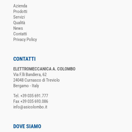
Azienda
Prodotti
Servizi
Qualità
News
Contatti
Privacy Policy
CONTATTI
ELETTROMECCANICA A. COLOMBO
Via F.lli Bandiera, 62
24048 Curnasco di Treviolo
Bergamo - Italy
Tel. +39 035 691.777
Fax +39 035 693.086
info@asicolombo.it
DOVE SIAMO