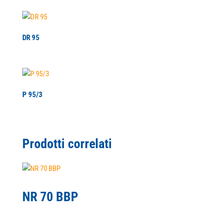
DR 95
P 95/3
Prodotti correlati
NR 70 BBP