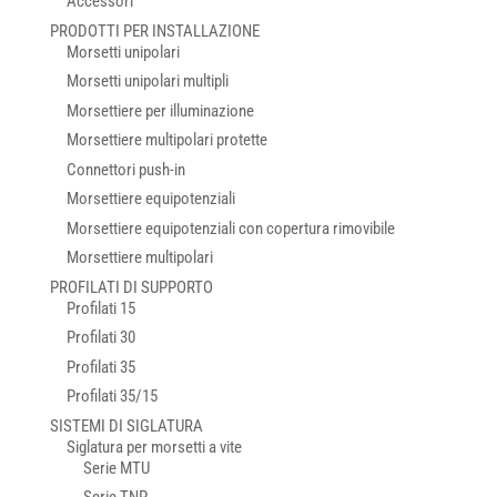
Accessori
PRODOTTI PER INSTALLAZIONE
Morsetti unipolari
Morsetti unipolari multipli
Morsettiere per illuminazione
Morsettiere multipolari protette
Connettori push-in
Morsettiere equipotenziali
Morsettiere equipotenziali con copertura rimovibile
Morsettiere multipolari
PROFILATI DI SUPPORTO
Profilati 15
Profilati 30
Profilati 35
Profilati 35/15
SISTEMI DI SIGLATURA
Siglatura per morsetti a vite
Serie MTU