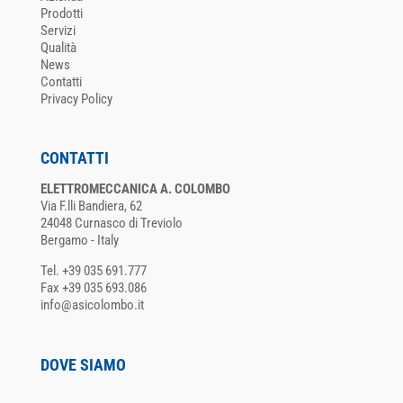
Prodotti
Servizi
Qualità
News
Contatti
Privacy Policy
CONTATTI
ELETTROMECCANICA A. COLOMBO
Via F.lli Bandiera, 62
24048 Curnasco di Treviolo
Bergamo - Italy
Tel. +39 035 691.777
Fax +39 035 693.086
info@asicolombo.it
DOVE SIAMO