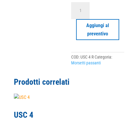
USC
4
R
quantità
Aggiungi al
preventivo
COD:
USC 4 R
Categoria:
Morsetti passanti
Prodotti correlati
USC 4