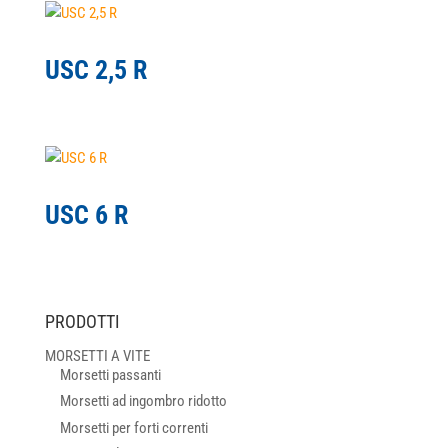
USC 2,5 R
USC 6 R
PRODOTTI
MORSETTI A VITE
Morsetti passanti
Morsetti ad ingombro ridotto
Morsetti per forti correnti