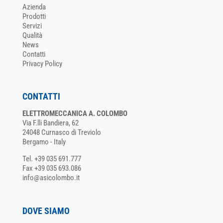
Azienda
Prodotti
Servizi
Qualità
News
Contatti
Privacy Policy
CONTATTI
ELETTROMECCANICA A. COLOMBO
Via F.lli Bandiera, 62
24048 Curnasco di Treviolo
Bergamo - Italy
Tel. +39 035 691.777
Fax +39 035 693.086
info@asicolombo.it
DOVE SIAMO