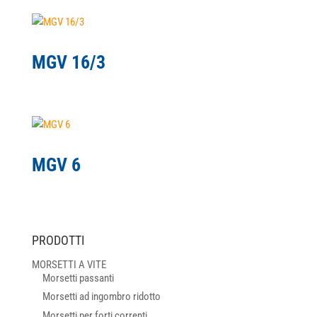
MGV 16/3
MGV 6
PRODOTTI
MORSETTI A VITE
Morsetti passanti
Morsetti ad ingombro ridotto
Morsetti per forti correnti