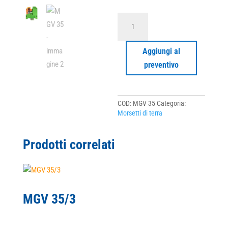
MGV
35
quantità
Aggiungi al
preventivo
COD:
MGV 35
Categoria:
Morsetti di terra
Prodotti correlati
MGV 35/3