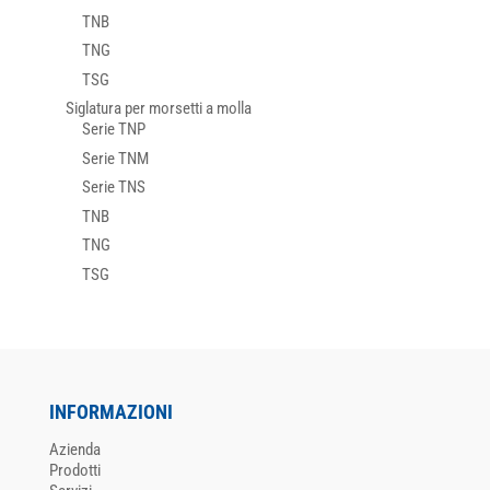
TNB
TNG
TSG
Siglatura per morsetti a molla
Serie TNP
Serie TNM
Serie TNS
TNB
TNG
TSG
INFORMAZIONI
Azienda
Prodotti