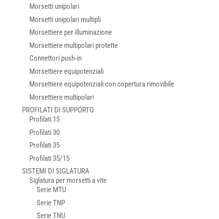
Morsetti unipolari
Morsetti unipolari multipli
Morsettiere per illuminazione
Morsettiere multipolari protette
Connettori push-in
Morsettiere equipotenziali
Morsettiere equipotenziali con copertura rimovibile
Morsettiere multipolari
PROFILATI DI SUPPORTO
Profilati 15
Profilati 30
Profilati 35
Profilati 35/15
SISTEMI DI SIGLATURA
Siglatura per morsetti a vite
Serie MTU
Serie TNP
Serie TNU