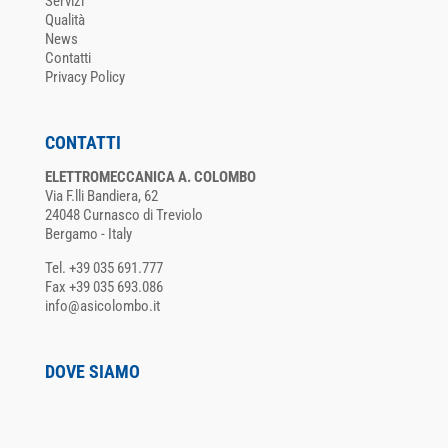
Servizi
Qualità
News
Contatti
Privacy Policy
CONTATTI
ELETTROMECCANICA A. COLOMBO
Via F.lli Bandiera, 62
24048 Curnasco di Treviolo
Bergamo - Italy
Tel. +39 035 691.777
Fax +39 035 693.086
info@asicolombo.it
DOVE SIAMO