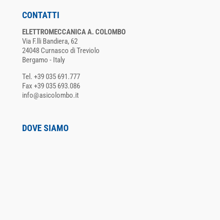
CONTATTI
ELETTROMECCANICA A. COLOMBO
Via F.lli Bandiera, 62
24048 Curnasco di Treviolo
Bergamo - Italy
Tel. +39 035 691.777
Fax +39 035 693.086
info@asicolombo.it
DOVE SIAMO