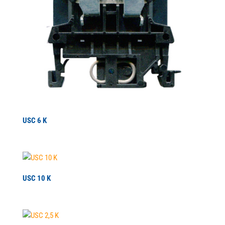
USC 6 K
USC 10 K