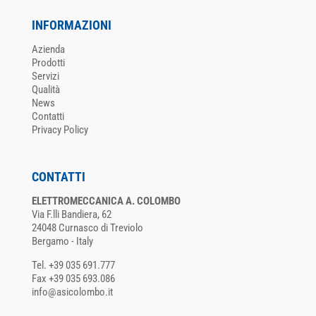
INFORMAZIONI
Azienda
Prodotti
Servizi
Qualità
News
Contatti
Privacy Policy
CONTATTI
ELETTROMECCANICA A. COLOMBO
Via F.lli Bandiera, 62
24048 Curnasco di Treviolo
Bergamo - Italy
Tel. +39 035 691.777
Fax +39 035 693.086
info@asicolombo.it