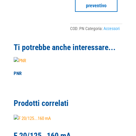
preventivo
COD:
PN
Categoria:
Accessori
Ti potrebbe anche interessare...
PNR
Prodotti correlati
F 20/125…160 mA