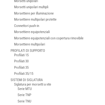
Morsetti unipolari
Morsetti unipolari multipli
Morsettiere per illuminazione
Morsettiere multipolari protette
Connettori push-in
Morsettiere equipotenziali
Morsettiere equipotenziali con copertura rimovibile
Morsettiere multipolari
PROFILATI DI SUPPORTO
Profilati 15
Profilati 30
Profilati 35
Profilati 35/15
SISTEMI DI SIGLATURA
Siglatura per morsetti a vite
Serie MTU
Serie TNP
Serie TNU