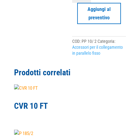
2
quantità
Aggiungi al
preventivo
COD:
PP 10/ 2
Categoria:
Accessori per il collegamento
in parallelo fisso
Prodotti correlati
CVR 10 FT