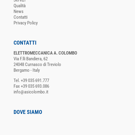
Servizi
Qualità
News
Contatti
Privacy Policy
CONTATTI
ELETTROMECCANICA A. COLOMBO
Via F.lli Bandiera, 62
24048 Curnasco di Treviolo
Bergamo - Italy
Tel. +39 035 691.777
Fax +39 035 693.086
info@asicolombo.it
DOVE SIAMO