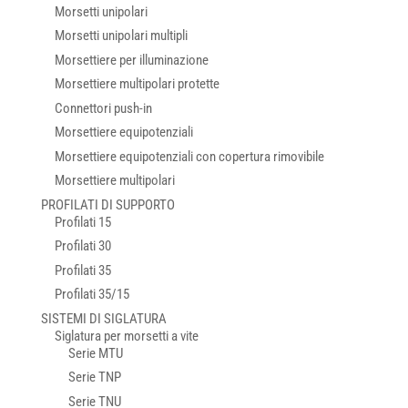
Morsetti unipolari
Morsetti unipolari multipli
Morsettiere per illuminazione
Morsettiere multipolari protette
Connettori push-in
Morsettiere equipotenziali
Morsettiere equipotenziali con copertura rimovibile
Morsettiere multipolari
PROFILATI DI SUPPORTO
Profilati 15
Profilati 30
Profilati 35
Profilati 35/15
SISTEMI DI SIGLATURA
Siglatura per morsetti a vite
Serie MTU
Serie TNP
Serie TNU