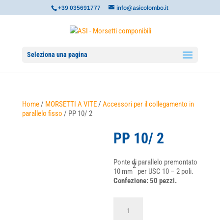
+39 035691777
info@asicolombo.it
Seleziona una pagina
Home
/
MORSETTI A VITE
/
Accessori per il collegamento in
parallelo fisso
/ PP 10/ 2
PP 10/ 2
Ponte di parallelo premontato
2
10 mm
per USC 10 – 2 poli.
Confezione: 50 pezzi.
PP
10/