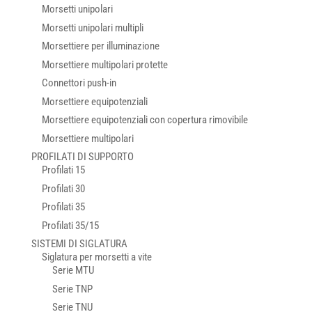
Morsetti unipolari
Morsetti unipolari multipli
Morsettiere per illuminazione
Morsettiere multipolari protette
Connettori push-in
Morsettiere equipotenziali
Morsettiere equipotenziali con copertura rimovibile
Morsettiere multipolari
PROFILATI DI SUPPORTO
Profilati 15
Profilati 30
Profilati 35
Profilati 35/15
SISTEMI DI SIGLATURA
Siglatura per morsetti a vite
Serie MTU
Serie TNP
Serie TNU