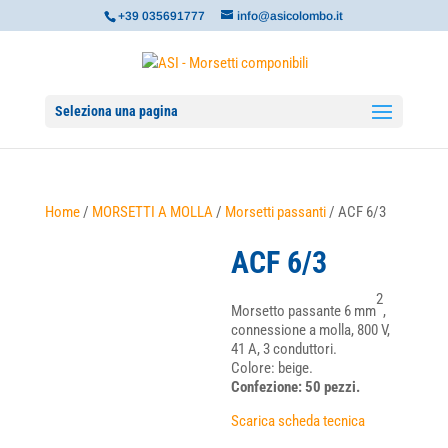
+39 035691777
info@asicolombo.it
Seleziona una pagina
Home
/
MORSETTI A MOLLA
/
Morsetti passanti
/ ACF 6/3
ACF 6/3
2
Morsetto passante 6 mm
,
connessione a molla, 800 V,
41 A, 3 conduttori.
Colore: beige.
Confezione: 50 pezzi.
Scarica scheda tecnica