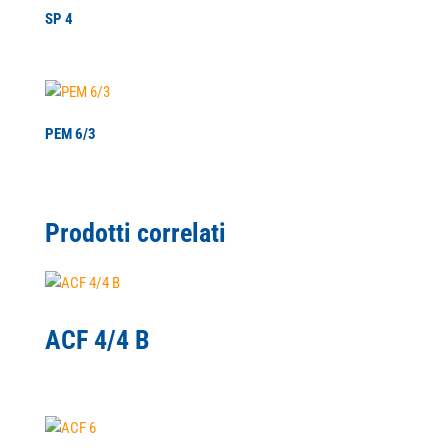
SP 4
PEM 6/3
Prodotti correlati
ACF 4/4 B