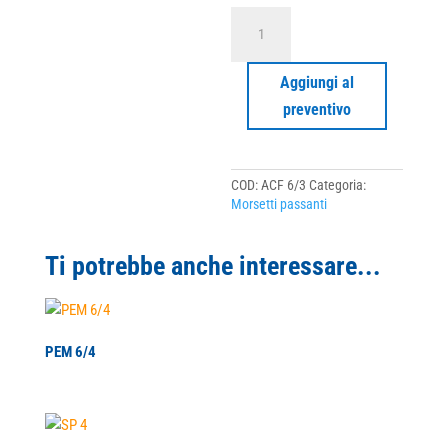
ACF
6/3
quantità
Aggiungi al
preventivo
COD:
ACF 6/3
Categoria:
Morsetti passanti
Ti potrebbe anche interessare...
PEM 6/4