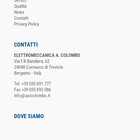
Servizi
Qualità
News
Contatti
Privacy Policy
CONTATTI
ELETTROMECCANICA A. COLOMBO
Via F.lli Bandiera, 62
24048 Curnasco di Treviolo
Bergamo - Italy
Tel. +39 035 691.777
Fax +39 035 693.086
info@asicolombo.it
DOVE SIAMO