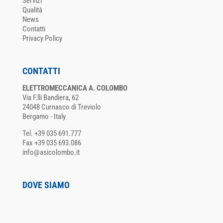
Servizi
Qualità
News
Contatti
Privacy Policy
CONTATTI
ELETTROMECCANICA A. COLOMBO
Via F.lli Bandiera, 62
24048 Curnasco di Treviolo
Bergamo - Italy
Tel. +39 035 691.777
Fax +39 035 693.086
info@asicolombo.it
DOVE SIAMO