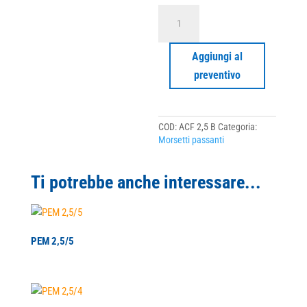
ACF
2,5
B
quantità
Aggiungi al
preventivo
COD:
ACF 2,5 B
Categoria:
Morsetti passanti
Ti potrebbe anche interessare...
PEM 2,5/5