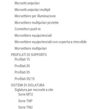
Morsetti unipolari
Morsetti unipolari multipli
Morsettiere per illuminazione
Morsettiere multipolari protette
Connettori push-in
Morsettiere equipotenziali
Morsettiere equipotenziali con copertura rimovibile
Morsettiere multipolari
PROFILATI DI SUPPORTO
Profilati 15
Profilati 30
Profilati 35
Profilati 35/15
SISTEMI DI SIGLATURA
Siglatura per morsetti a vite
Serie MTU
Serie TNP
Serie TNU