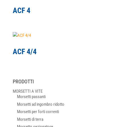
ACF 4
ACF 4/4
PRODOTTI
MORSETTI A VITE
Morsetti passanti
Morsetti ad ingombro ridotto
Morsetti per forti correnti
Morsetti di terra
Morsetto sezionatore