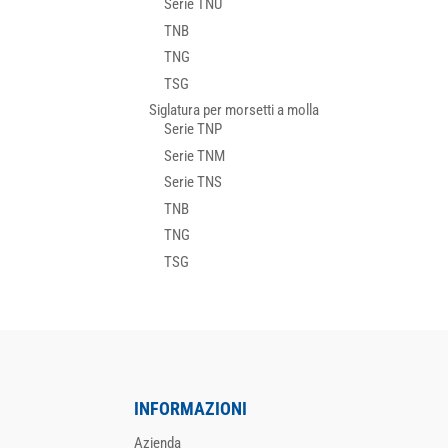
Serie TNU
TNB
TNG
TSG
Siglatura per morsetti a molla
Serie TNP
Serie TNM
Serie TNS
TNB
TNG
TSG
INFORMAZIONI
Azienda