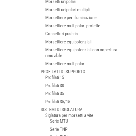
Morsetti unipolari
Morsetti unipolari multipli
Morsettiere per illuminazione
Morsettiere multipolari protette
Connettori push-in
Morsettiere equipotenziali
Morsettiere equipotenziali con copertura
rimovibile
Morsettiere multipolari
PROFILATI DI SUPPORTO
Profilati 15
Profilati 30
Profilati 35
Profilati 35/15
SISTEMI DI SIGLATURA
Siglatura per morsetti a vite
Serie MTU
Serie TNP