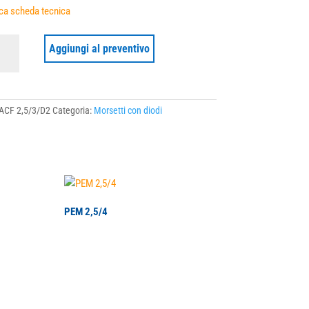
ca scheda tecnica
Aggiungi al preventivo
/D2
ità
ACF 2,5/3/D2
Categoria:
Morsetti con diodi
PEM 2,5/4