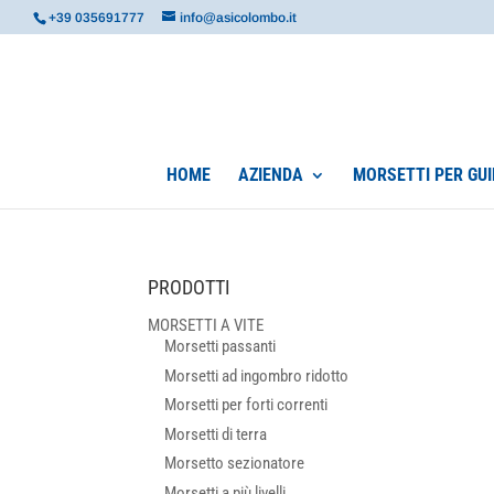
+39 035691777
info@asicolombo.it
HOME
AZIENDA
MORSETTI PER GUI
PRODOTTI
MORSETTI A VITE
Morsetti passanti
Morsetti ad ingombro ridotto
Morsetti per forti correnti
Morsetti di terra
Morsetto sezionatore
Morsetti a più livelli