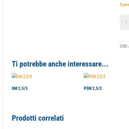
Scari
ACF
2,5/3
quant
COD:
Ti potrebbe anche interessare...
DM 2,5/3
PEM 2,5/2
Prodotti correlati