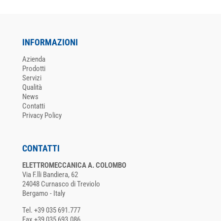
INFORMAZIONI
Azienda
Prodotti
Servizi
Qualità
News
Contatti
Privacy Policy
CONTATTI
ELETTROMECCANICA A. COLOMBO
Via F.lli Bandiera, 62
24048 Curnasco di Treviolo
Bergamo - Italy
Tel. +39 035 691.777
Fax +39 035 693.086