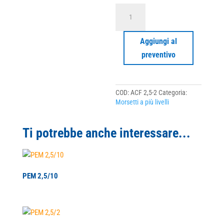
ACF
2,5-
2
quantità
Aggiungi al
preventivo
COD:
ACF 2,5-2
Categoria:
Morsetti a più livelli
Ti potrebbe anche interessare...
PEM 2,5/10