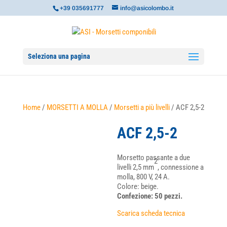
+39 035691777
info@asicolombo.it
Seleziona una pagina
Home
/
MORSETTI A MOLLA
/
Morsetti a più livelli
/ ACF 2,5-2
ACF 2,5-2
Morsetto passante a due
2
livelli 2,5 mm
, connessione a
molla, 800 V, 24 A.
Colore: beige.
Confezione: 50 pezzi.
Scarica scheda tecnica