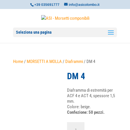
+39 035691777
info@asicolombo.it
Seleziona una pagina
Home
/
MORSETTI A MOLLA
/
Diaframmi
/ DM 4
DM 4
Diaframma di estremità per
ACF 4 e ACT 4, spessore 1,5
mm.
Colore: beige.
Confezione: 50 pezzi.
DM