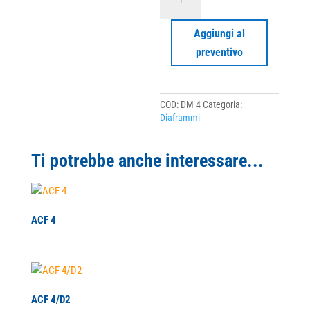
4
quantità
Aggiungi al
preventivo
COD:
DM 4
Categoria:
Diaframmi
Ti potrebbe anche interessare...
ACF 4
ACF 4/D2