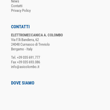
News
Contatti
Privacy Policy
CONTATTI
ELETTROMECCANICA A. COLOMBO
Via F.lli Bandiera, 62
24048 Curnasco di Treviolo
Bergamo - Italy
Tel. +39 035 691.777
Fax +39 035 693.086
info@asicolombo.it
DOVE SIAMO