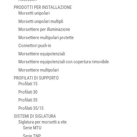
PRODOTTI PER INSTALLAZIONE
Morsetti unipolari
Morsetti unipolari multipli
Morsettiere per illuminazione
Morsettiere multipolari protette
Connettori push-in
Morsettiere equipotenziali
Morsettiere equipotenziali con copertura rimovibile
Morsettiere multipolari
PROFILATI DI SUPPORTO
Profilati 15
Profilati 30
Profilati 35
Profilati 35/15
SISTEMI DI SIGLATURA
Siglatura per morsetti a vite
Serie MTU
Serie TNP