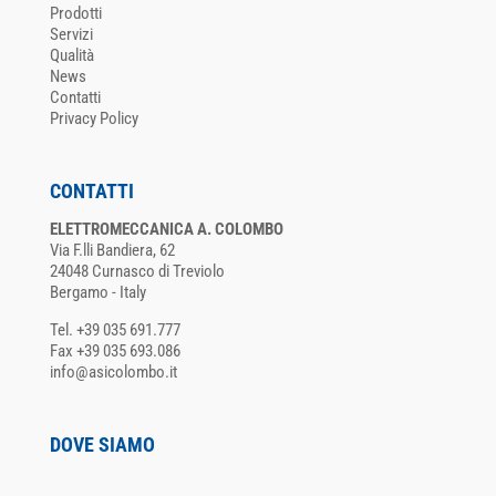
Prodotti
Servizi
Qualità
News
Contatti
Privacy Policy
CONTATTI
ELETTROMECCANICA A. COLOMBO
Via F.lli Bandiera, 62
24048 Curnasco di Treviolo
Bergamo - Italy
Tel. +39 035 691.777
Fax +39 035 693.086
info@asicolombo.it
DOVE SIAMO