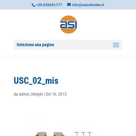
+39 035691777
info@asicolombo.it
Seleziona una pagina
USC_02_mis
da
admin_hkstyle
|
Dic 16, 2015