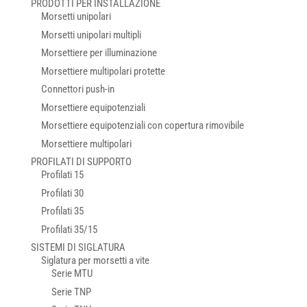
PRODOTTI PER INSTALLAZIONE
Morsetti unipolari
Morsetti unipolari multipli
Morsettiere per illuminazione
Morsettiere multipolari protette
Connettori push-in
Morsettiere equipotenziali
Morsettiere equipotenziali con copertura rimovibile
Morsettiere multipolari
PROFILATI DI SUPPORTO
Profilati 15
Profilati 30
Profilati 35
Profilati 35/15
SISTEMI DI SIGLATURA
Siglatura per morsetti a vite
Serie MTU
Serie TNP