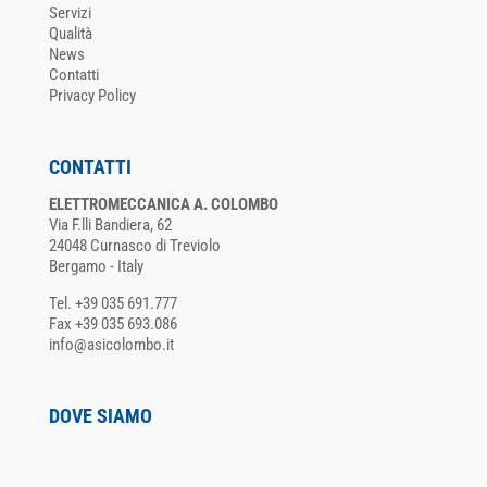
Servizi
Qualità
News
Contatti
Privacy Policy
CONTATTI
ELETTROMECCANICA A. COLOMBO
Via F.lli Bandiera, 62
24048 Curnasco di Treviolo
Bergamo - Italy
Tel. +39 035 691.777
Fax +39 035 693.086
info@asicolombo.it
DOVE SIAMO