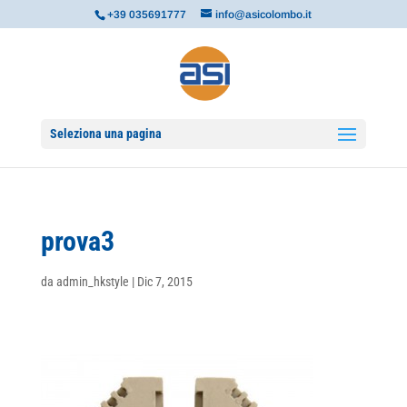
+39 035691777
info@asicolombo.it
Seleziona una pagina
prova3
da
admin_hkstyle
|
Dic 7, 2015