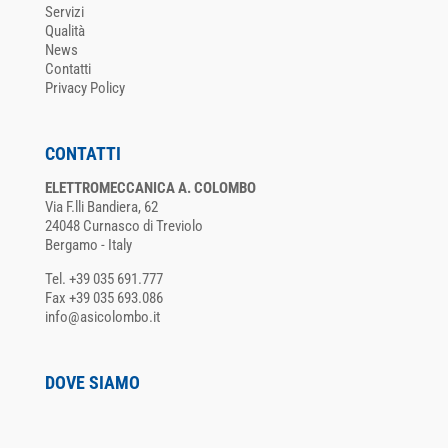
Servizi
Qualità
News
Contatti
Privacy Policy
CONTATTI
ELETTROMECCANICA A. COLOMBO
Via F.lli Bandiera, 62
24048 Curnasco di Treviolo
Bergamo - Italy
Tel. +39 035 691.777
Fax +39 035 693.086
info@asicolombo.it
DOVE SIAMO