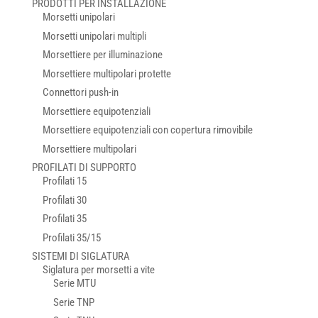
PRODOTTI PER INSTALLAZIONE
Morsetti unipolari
Morsetti unipolari multipli
Morsettiere per illuminazione
Morsettiere multipolari protette
Connettori push-in
Morsettiere equipotenziali
Morsettiere equipotenziali con copertura rimovibile
Morsettiere multipolari
PROFILATI DI SUPPORTO
Profilati 15
Profilati 30
Profilati 35
Profilati 35/15
SISTEMI DI SIGLATURA
Siglatura per morsetti a vite
Serie MTU
Serie TNP