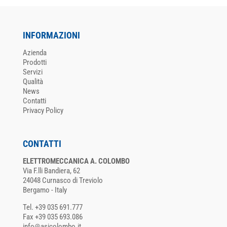
INFORMAZIONI
Azienda
Prodotti
Servizi
Qualità
News
Contatti
Privacy Policy
CONTATTI
ELETTROMECCANICA A. COLOMBO
Via F.lli Bandiera, 62
24048 Curnasco di Treviolo
Bergamo - Italy
Tel. +39 035 691.777
Fax +39 035 693.086
info@asicolombo.it