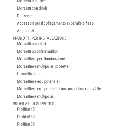
Morsetti a più livelli
Morsetti con diodi
Diaframmi
Accessori per il collegamento in parallelo fisso
Accessori
PRODOTTI PER INSTALLAZIONE
Morsetti unipolari
Morsetti unipolari multipli
Morsettiere per illuminazione
Morsettiere multipolari protette
Connettori push-in
Morsettiere equipotenziali
Morsettiere equipotenziali con copertura rimovibile
Morsettiere multipolari
PROFILATI DI SUPPORTO
Profilati 15
Profilati 30
Profilati 35