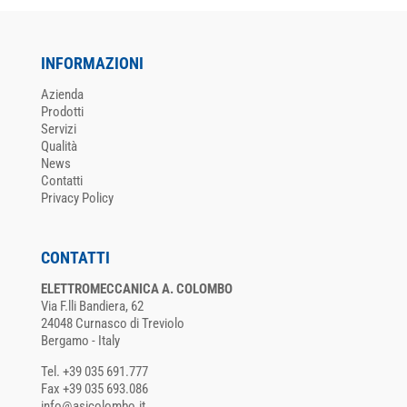
INFORMAZIONI
Azienda
Prodotti
Servizi
Qualità
News
Contatti
Privacy Policy
CONTATTI
ELETTROMECCANICA A. COLOMBO
Via F.lli Bandiera, 62
24048 Curnasco di Treviolo
Bergamo - Italy
Tel. +39 035 691.777
Fax +39 035 693.086
info@asicolombo.it