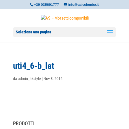
+39 035691777
info@asicolombo.it
Seleziona una pagina
uti4_6-b_lat
da
admin_hkstyle
|
Nov 8, 2016
PRODOTTI