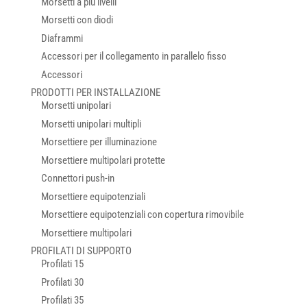
Morsetti a più livelli
Morsetti con diodi
Diaframmi
Accessori per il collegamento in parallelo fisso
Accessori
PRODOTTI PER INSTALLAZIONE
Morsetti unipolari
Morsetti unipolari multipli
Morsettiere per illuminazione
Morsettiere multipolari protette
Connettori push-in
Morsettiere equipotenziali
Morsettiere equipotenziali con copertura rimovibile
Morsettiere multipolari
PROFILATI DI SUPPORTO
Profilati 15
Profilati 30
Profilati 35