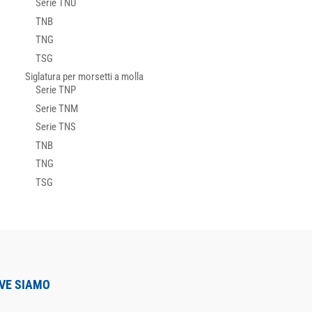
Serie TNU
TNB
TNG
TSG
Siglatura per morsetti a molla
Serie TNP
Serie TNM
Serie TNS
TNB
TNG
TSG
VE SIAMO