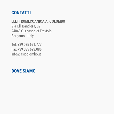
CONTATTI
ELETTROMECCANICA A. COLOMBO
Via F.lli Bandiera, 62
24048 Curnasco di Treviolo
Bergamo - Italy
Tel. +39 035 691.777
Fax +39 035 693.086
info@asicolombo.it
DOVE SIAMO