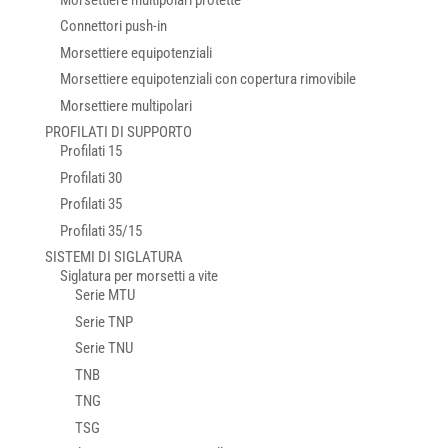
Connettori push-in
Morsettiere equipotenziali
Morsettiere equipotenziali con copertura rimovibile
Morsettiere multipolari
PROFILATI DI SUPPORTO
Profilati 15
Profilati 30
Profilati 35
Profilati 35/15
SISTEMI DI SIGLATURA
Siglatura per morsetti a vite
Serie MTU
Serie TNP
Serie TNU
TNB
TNG
TSG