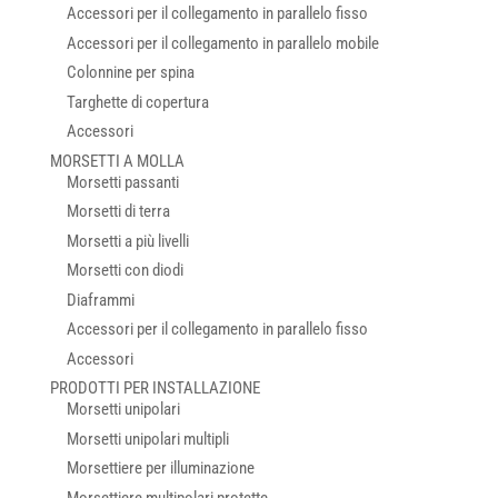
Accessori per il collegamento in parallelo fisso
Accessori per il collegamento in parallelo mobile
Colonnine per spina
Targhette di copertura
Accessori
MORSETTI A MOLLA
Morsetti passanti
Morsetti di terra
Morsetti a più livelli
Morsetti con diodi
Diaframmi
Accessori per il collegamento in parallelo fisso
Accessori
PRODOTTI PER INSTALLAZIONE
Morsetti unipolari
Morsetti unipolari multipli
Morsettiere per illuminazione
Morsettiere multipolari protette