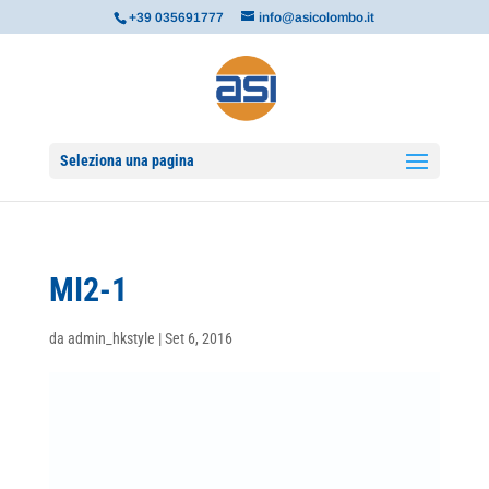
+39 035691777
info@asicolombo.it
Seleziona una pagina
MI2-1
da
admin_hkstyle
|
Set 6, 2016