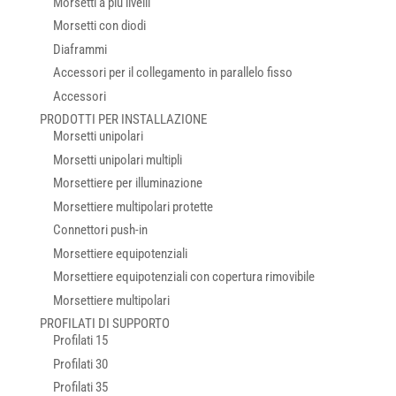
Morsetti a più livelli
Morsetti con diodi
Diaframmi
Accessori per il collegamento in parallelo fisso
Accessori
PRODOTTI PER INSTALLAZIONE
Morsetti unipolari
Morsetti unipolari multipli
Morsettiere per illuminazione
Morsettiere multipolari protette
Connettori push-in
Morsettiere equipotenziali
Morsettiere equipotenziali con copertura rimovibile
Morsettiere multipolari
PROFILATI DI SUPPORTO
Profilati 15
Profilati 30
Profilati 35