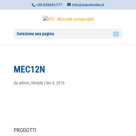
+39 035691777
info@asicolombo.it
Seleziona una pagina
MEC12N
da
admin_hkstyle
|
Set 6, 2016
PRODOTTI