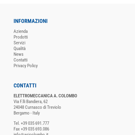
INFORMAZIONI
Azienda
Prodotti
Servizi
Qualità
News
Contatti
Privacy Policy
CONTATTI
ELETTROMECCANICA A. COLOMBO
Via F.lli Bandiera, 62
24048 Curnasco di Treviolo
Bergamo - Italy
Tel. +39 035 691.777
Fax +39 035 693.086
info@asicolombo.it