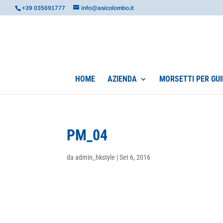
+39 035691777
info@asicolombo.it
HOME
AZIENDA
MORSETTI PER GUI
PM_04
da
admin_hkstyle
|
Set 6, 2016