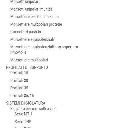
Morsetti unipolari
Morsetti unipolari multipli
Morsettiere per illuminazione
Morsettiere multipolari protette
Connettori push-in
Morsettiere equipotenziali
Morsettiere equipotenziali con copertura
rimovibile
Morsettiere multipolari
PROFILATI DI SUPPORTO
Profilati 15
Profilati 30
Profilati 35
Profilati 35/15
SISTEMI DI SIGLATURA
Siglatura per morsetti a vite
Serie MTU
Serie TNP