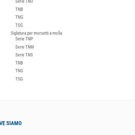
Serie TNU
TNB
TNG
TSG
Siglatura per morsetti a molla
Serie TNP
Serie TNM
Serie TNS
TNB
TNG
TSG
VE SIAMO