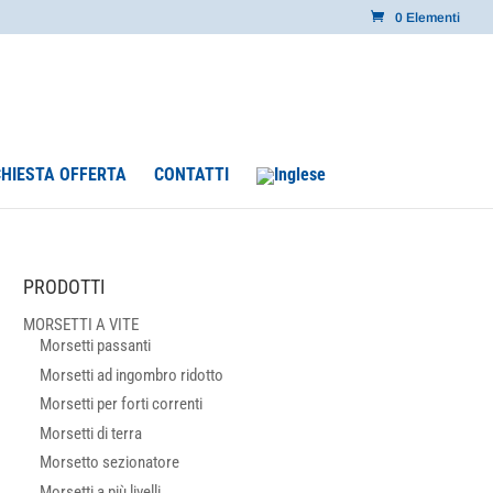
0 Elementi
CHIESTA OFFERTA
CONTATTI
PRODOTTI
MORSETTI A VITE
Morsetti passanti
Morsetti ad ingombro ridotto
Morsetti per forti correnti
Morsetti di terra
Morsetto sezionatore
Morsetti a più livelli