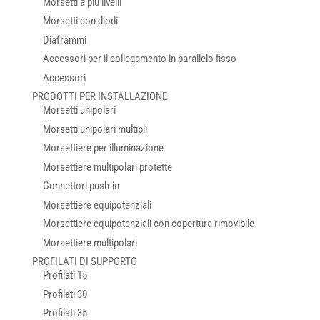
Morsetti a più livelli
Morsetti con diodi
Diaframmi
Accessori per il collegamento in parallelo fisso
Accessori
PRODOTTI PER INSTALLAZIONE
Morsetti unipolari
Morsetti unipolari multipli
Morsettiere per illuminazione
Morsettiere multipolari protette
Connettori push-in
Morsettiere equipotenziali
Morsettiere equipotenziali con copertura rimovibile
Morsettiere multipolari
PROFILATI DI SUPPORTO
Profilati 15
Profilati 30
Profilati 35