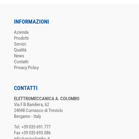
INFORMAZIONI
Azienda
Prodotti
Servizi
Qualità
News
Contatti
Privacy Policy
CONTATTI
ELETTROMECCANICA A. COLOMBO
Via F.lli Bandiera, 62
24048 Curnasco di Treviolo
Bergamo - Italy
Tel. +39 035 691.777
Fax +39 035 693.086
info@asicolombo.it