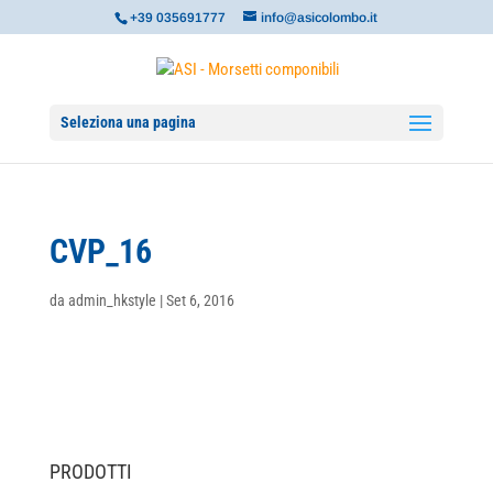
+39 035691777
info@asicolombo.it
Seleziona una pagina
CVP_16
da
admin_hkstyle
|
Set 6, 2016
PRODOTTI