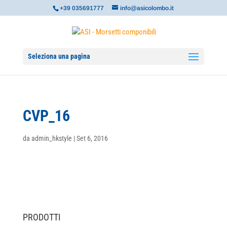
+39 035691777
info@asicolombo.it
Seleziona una pagina
CVP_16
da
admin_hkstyle
|
Set 6, 2016
PRODOTTI