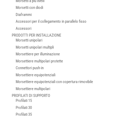
Morsetti a più livelli
Morsetti con diodi
Diaframmi
Accessori per il collegamento in parallelo fisso
Accessori
PRODOTTI PER INSTALLAZIONE
Morsetti unipolari
Morsetti unipolari multipli
Morsettiere per illuminazione
Morsettiere multipolari protette
Connettori push-in
Morsettiere equipotenziali
Morsettiere equipotenziali con copertura rimovibile
Morsettiere multipolari
PROFILATI DI SUPPORTO
Profilati 15
Profilati 30
Profilati 35