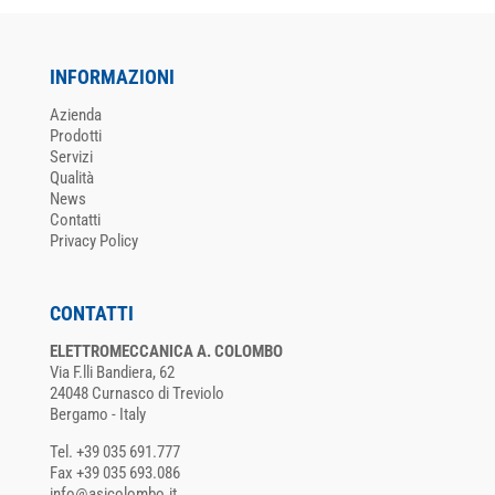
INFORMAZIONI
Azienda
Prodotti
Servizi
Qualità
News
Contatti
Privacy Policy
CONTATTI
ELETTROMECCANICA A. COLOMBO
Via F.lli Bandiera, 62
24048 Curnasco di Treviolo
Bergamo - Italy
Tel. +39 035 691.777
Fax +39 035 693.086
info@asicolombo.it