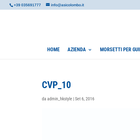
+39 035691777
info@asicolombo.it
HOME
AZIENDA
MORSETTI PER GUI
CVP_10
da
admin_hkstyle
|
Set 6, 2016