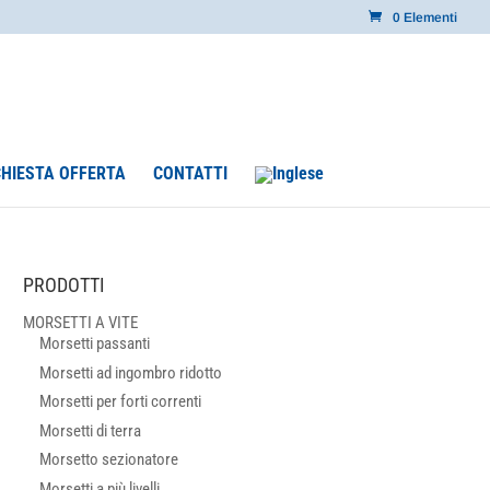
0 Elementi
CHIESTA OFFERTA
CONTATTI
PRODOTTI
MORSETTI A VITE
Morsetti passanti
Morsetti ad ingombro ridotto
Morsetti per forti correnti
Morsetti di terra
Morsetto sezionatore
Morsetti a più livelli