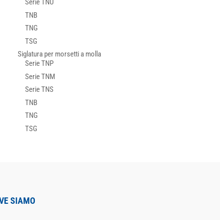
Serie TNU
TNB
TNG
TSG
Siglatura per morsetti a molla
Serie TNP
Serie TNM
Serie TNS
TNB
TNG
TSG
VE SIAMO