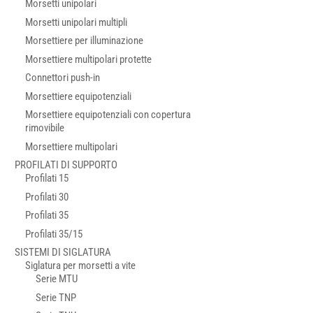
Morsetti unipolari
Morsetti unipolari multipli
Morsettiere per illuminazione
Morsettiere multipolari protette
Connettori push-in
Morsettiere equipotenziali
Morsettiere equipotenziali con copertura
rimovibile
Morsettiere multipolari
PROFILATI DI SUPPORTO
Profilati 15
Profilati 30
Profilati 35
Profilati 35/15
SISTEMI DI SIGLATURA
Siglatura per morsetti a vite
Serie MTU
Serie TNP