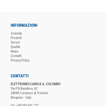
INFORMAZIONI
Azienda
Prodotti
Servizi
Qualità
News
Contatti
Privacy Policy
CONTATTI
ELETTROMECCANICA A. COLOMBO
Via F.lli Bandiera, 62
24048 Curnasco di Treviolo
Bergamo - Italy
Tel. +39 035 691.777