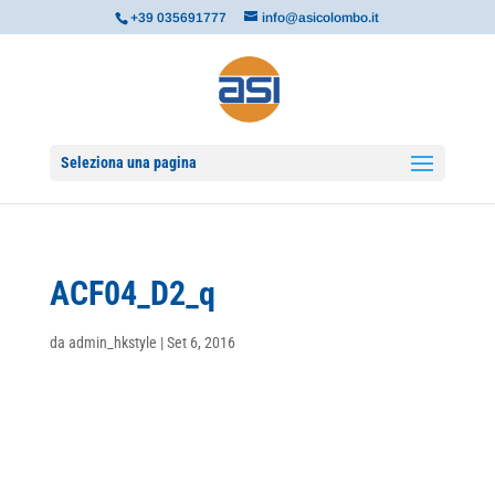
+39 035691777
info@asicolombo.it
Seleziona una pagina
ACF04_D2_q
da
admin_hkstyle
|
Set 6, 2016