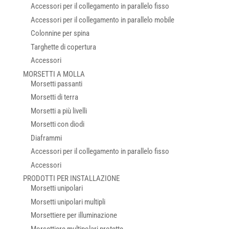
Accessori per il collegamento in parallelo fisso
Accessori per il collegamento in parallelo mobile
Colonnine per spina
Targhette di copertura
Accessori
MORSETTI A MOLLA
Morsetti passanti
Morsetti di terra
Morsetti a più livelli
Morsetti con diodi
Diaframmi
Accessori per il collegamento in parallelo fisso
Accessori
PRODOTTI PER INSTALLAZIONE
Morsetti unipolari
Morsetti unipolari multipli
Morsettiere per illuminazione
Morsettiere multipolari protette