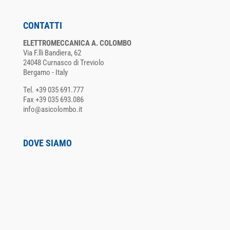
CONTATTI
ELETTROMECCANICA A. COLOMBO
Via F.lli Bandiera, 62
24048 Curnasco di Treviolo
Bergamo - Italy
Tel. +39 035 691.777
Fax +39 035 693.086
info@asicolombo.it
DOVE SIAMO