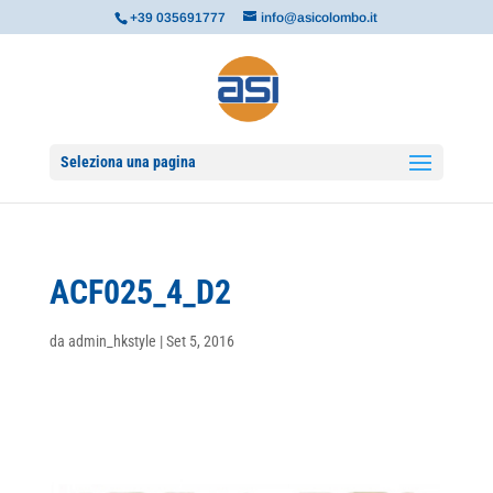
+39 035691777
info@asicolombo.it
Seleziona una pagina
ACF025_4_D2
da
admin_hkstyle
|
Set 5, 2016