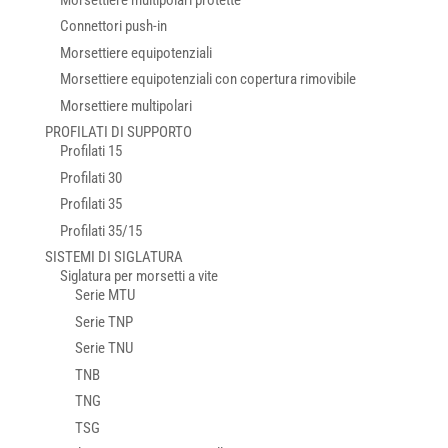
Connettori push-in
Morsettiere equipotenziali
Morsettiere equipotenziali con copertura rimovibile
Morsettiere multipolari
PROFILATI DI SUPPORTO
Profilati 15
Profilati 30
Profilati 35
Profilati 35/15
SISTEMI DI SIGLATURA
Siglatura per morsetti a vite
Serie MTU
Serie TNP
Serie TNU
TNB
TNG
TSG