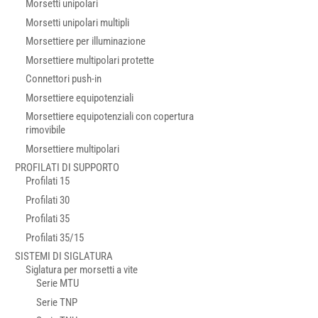
Morsetti unipolari
Morsetti unipolari multipli
Morsettiere per illuminazione
Morsettiere multipolari protette
Connettori push-in
Morsettiere equipotenziali
Morsettiere equipotenziali con copertura
rimovibile
Morsettiere multipolari
PROFILATI DI SUPPORTO
Profilati 15
Profilati 30
Profilati 35
Profilati 35/15
SISTEMI DI SIGLATURA
Siglatura per morsetti a vite
Serie MTU
Serie TNP