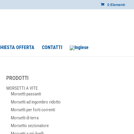
0 Elementi
CHIESTA OFFERTA
CONTATTI
PRODOTTI
MORSETTI A VITE
Morsetti passanti
Morsetti ad ingombro ridotto
Morsetti per forti correnti
Morsetti di terra
Morsetto sezionatore
Morsetti a più livelli