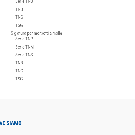
Serie TNU
TNB
TNG
TSG
Siglatura per morsetti a molla
Serie TNP
Serie TNM
Serie TNS
TNB
TNG
TSG
VE SIAMO