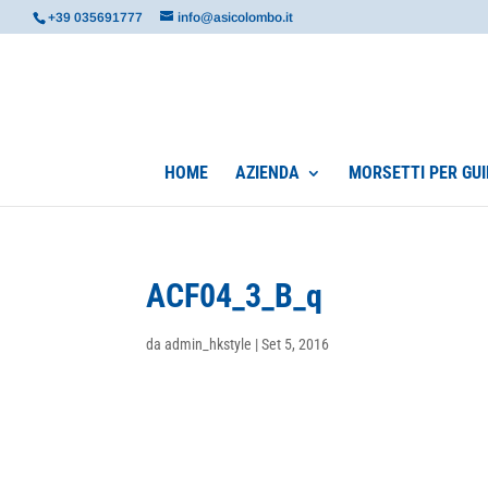
+39 035691777
info@asicolombo.it
HOME
AZIENDA
MORSETTI PER GUI
ACF04_3_B_q
da
admin_hkstyle
|
Set 5, 2016