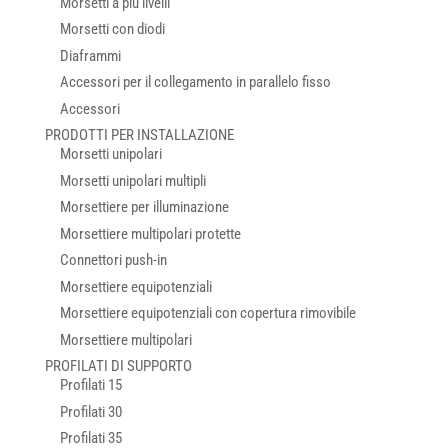
Morsetti a più livelli
Morsetti con diodi
Diaframmi
Accessori per il collegamento in parallelo fisso
Accessori
PRODOTTI PER INSTALLAZIONE
Morsetti unipolari
Morsetti unipolari multipli
Morsettiere per illuminazione
Morsettiere multipolari protette
Connettori push-in
Morsettiere equipotenziali
Morsettiere equipotenziali con copertura rimovibile
Morsettiere multipolari
PROFILATI DI SUPPORTO
Profilati 15
Profilati 30
Profilati 35