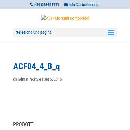
+39 035691777
info@asicolombo.it
Seleziona una pagina
ACF04_4_B_q
da
admin_hkstyle
|
Set 5, 2016
PRODOTTI