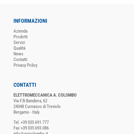
INFORMAZIONI
Azienda
Prodotti
Servizi
Qualità
News
Contatti
Privacy Policy
CONTATTI
ELETTROMECCANICA A. COLOMBO
Via F.lli Bandiera, 62
24048 Curnasco di Treviolo
Bergamo - Italy
Tel. +39 035 691.777
Fax +39 035 693.086
info@asicolombo.it