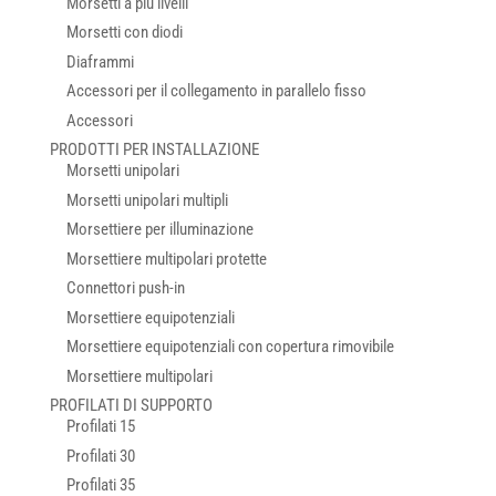
Morsetti a più livelli
Morsetti con diodi
Diaframmi
Accessori per il collegamento in parallelo fisso
Accessori
PRODOTTI PER INSTALLAZIONE
Morsetti unipolari
Morsetti unipolari multipli
Morsettiere per illuminazione
Morsettiere multipolari protette
Connettori push-in
Morsettiere equipotenziali
Morsettiere equipotenziali con copertura rimovibile
Morsettiere multipolari
PROFILATI DI SUPPORTO
Profilati 15
Profilati 30
Profilati 35