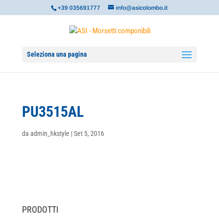
+39 035691777
info@asicolombo.it
Seleziona una pagina
PU3515AL
da
admin_hkstyle
|
Set 5, 2016
PRODOTTI