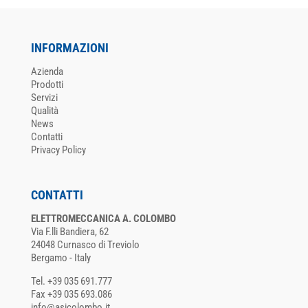
INFORMAZIONI
Azienda
Prodotti
Servizi
Qualità
News
Contatti
Privacy Policy
CONTATTI
ELETTROMECCANICA A. COLOMBO
Via F.lli Bandiera, 62
24048 Curnasco di Treviolo
Bergamo - Italy
Tel. +39 035 691.777
Fax +39 035 693.086
info@asicolombo.it