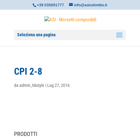
+39 035691777
info@asicolombo.it
Seleziona una pagina
CPI 2-8
da
admin_hkstyle
|
Lug 27, 2016
PRODOTTI