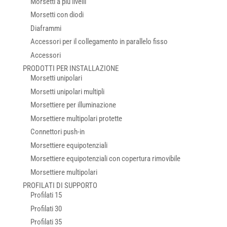
Morsetti a più livelli
Morsetti con diodi
Diaframmi
Accessori per il collegamento in parallelo fisso
Accessori
PRODOTTI PER INSTALLAZIONE
Morsetti unipolari
Morsetti unipolari multipli
Morsettiere per illuminazione
Morsettiere multipolari protette
Connettori push-in
Morsettiere equipotenziali
Morsettiere equipotenziali con copertura rimovibile
Morsettiere multipolari
PROFILATI DI SUPPORTO
Profilati 15
Profilati 30
Profilati 35