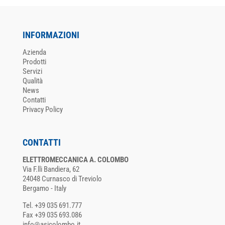
INFORMAZIONI
Azienda
Prodotti
Servizi
Qualità
News
Contatti
Privacy Policy
CONTATTI
ELETTROMECCANICA A. COLOMBO
Via F.lli Bandiera, 62
24048 Curnasco di Treviolo
Bergamo - Italy
Tel. +39 035 691.777
Fax +39 035 693.086
info@asicolombo.it