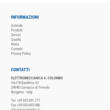
INFORMAZIONI
Azienda
Prodotti
Servizi
Qualità
News
Contatti
Privacy Policy
CONTATTI
ELETTROMECCANICA A. COLOMBO
Via F.lli Bandiera, 62
24048 Curnasco di Treviolo
Bergamo - Italy
Tel. +39 035 691.777
Fax +39 035 693.086
info@asicolombo.it