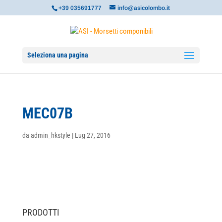
+39 035691777
info@asicolombo.it
Seleziona una pagina
MEC07B
da
admin_hkstyle
|
Lug 27, 2016
PRODOTTI