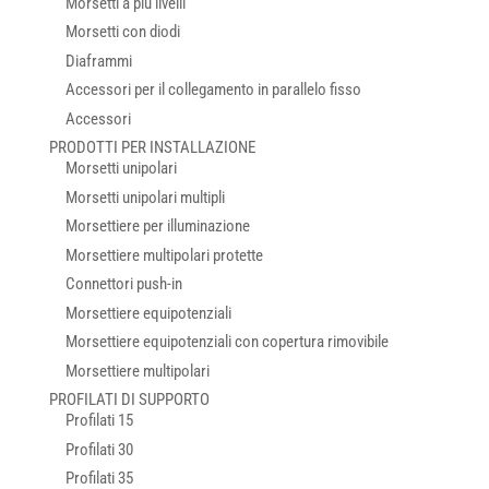
Morsetti a più livelli
Morsetti con diodi
Diaframmi
Accessori per il collegamento in parallelo fisso
Accessori
PRODOTTI PER INSTALLAZIONE
Morsetti unipolari
Morsetti unipolari multipli
Morsettiere per illuminazione
Morsettiere multipolari protette
Connettori push-in
Morsettiere equipotenziali
Morsettiere equipotenziali con copertura rimovibile
Morsettiere multipolari
PROFILATI DI SUPPORTO
Profilati 15
Profilati 30
Profilati 35