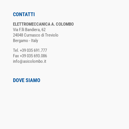
CONTATTI
ELETTROMECCANICA A. COLOMBO
Via F.lli Bandiera, 62
24048 Curnasco di Treviolo
Bergamo - Italy
Tel. +39 035 691.777
Fax +39 035 693.086
info@asicolombo.it
DOVE SIAMO