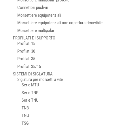
Connettori push-in
Morsettiere equipotenziali
Morsettiere equipotenziali con copertura rimovibile
Morsettiere multipolari
PROFILATI DI SUPPORTO
Profilati 15
Profilati 30
Profilati 35
Profilati 35/15
SISTEMI DI SIGLATURA
Siglatura per morsetti a vite
Serie MTU
Serie TNP
Serie TNU
TNB
TNG
TSG