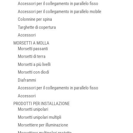
Accessori per il collegamento in parallelo fisso
Accessori per il collegamento in parallelo mobile
Colonnine per spina
Targhette di copertura
Accessori
MORSETTI A MOLLA
Morsetti passanti
Morsetti di terra
Morsetti a più livelli
Morsetti con diodi
Diaframmi
Accessori per il collegamento in parallelo fisso
Accessori
PRODOTTI PER INSTALLAZIONE
Morsetti unipolari
Morsetti unipolari multipli
Morsettiere per illuminazione
Morsettiere multipolari protette