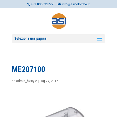
+39 035691777
info@asicolombo.it
Seleziona una pagina
ME207100
da
admin_hkstyle
|
Lug 27, 2016