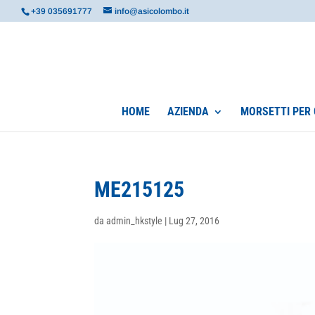
+39 035691777
info@asicolombo.it
HOME
AZIENDA
MORSETTI PER 
ME215125
da
admin_hkstyle
|
Lug 27, 2016