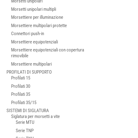
Morsetti unipolari
Morsetti unipolari multipli
Morsettiere per illuminazione
Morsettiere multipolari protette
Connettori push-in
Morsettiere equipotenziali
Morsettiere equipotenziali con copertura
rimovibile
Morsettiere multipolari
PROFILATI DI SUPPORTO
Profilati 15
Profilati 30
Profilati 35
Profilati 35/15
SISTEMI DI SIGLATURA
Siglatura per morsetti a vite
Serie MTU
Serie TNP