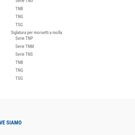
Serie TNU
TNB
TNG
TSG
Siglatura per morsetti a molla
Serie TNP
Serie TNM
Serie TNS
TNB
TNG
TSG
VE SIAMO