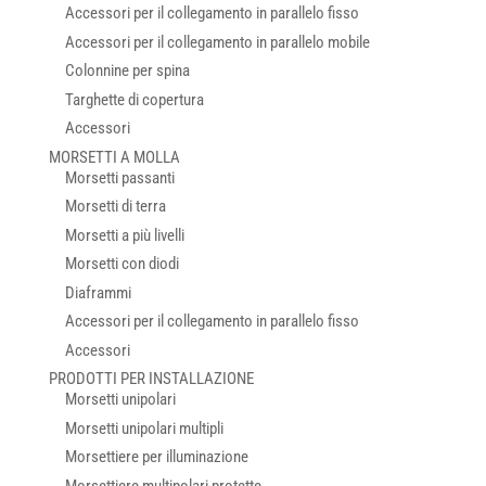
Accessori per il collegamento in parallelo fisso
Accessori per il collegamento in parallelo mobile
Colonnine per spina
Targhette di copertura
Accessori
MORSETTI A MOLLA
Morsetti passanti
Morsetti di terra
Morsetti a più livelli
Morsetti con diodi
Diaframmi
Accessori per il collegamento in parallelo fisso
Accessori
PRODOTTI PER INSTALLAZIONE
Morsetti unipolari
Morsetti unipolari multipli
Morsettiere per illuminazione
Morsettiere multipolari protette