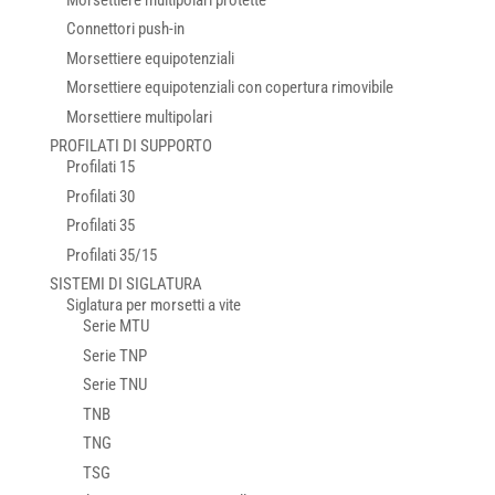
Connettori push-in
Morsettiere equipotenziali
Morsettiere equipotenziali con copertura rimovibile
Morsettiere multipolari
PROFILATI DI SUPPORTO
Profilati 15
Profilati 30
Profilati 35
Profilati 35/15
SISTEMI DI SIGLATURA
Siglatura per morsetti a vite
Serie MTU
Serie TNP
Serie TNU
TNB
TNG
TSG