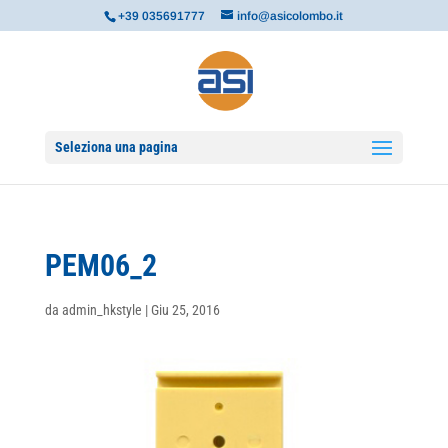
+39 035691777
info@asicolombo.it
Seleziona una pagina
PEM06_2
da
admin_hkstyle
|
Giu 25, 2016