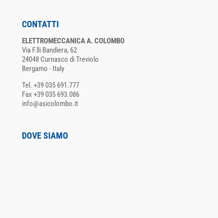
CONTATTI
ELETTROMECCANICA A. COLOMBO
Via F.lli Bandiera, 62
24048 Curnasco di Treviolo
Bergamo - Italy
Tel. +39 035 691.777
Fax +39 035 693.086
info@asicolombo.it
DOVE SIAMO